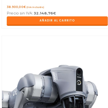
38.900,00
€
(IVA incluido)
Precio sin IVA:
32.148,76
€
AÑADIR AL CARRITO