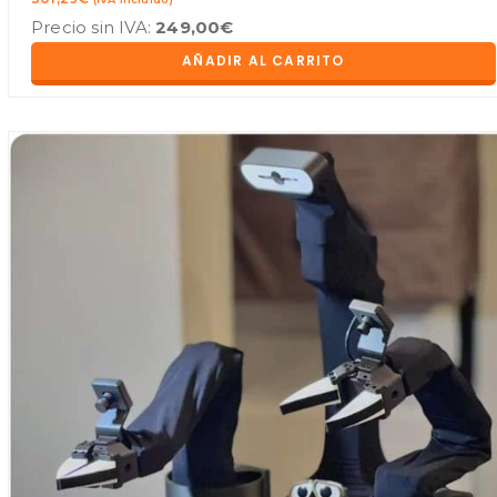
Precio sin IVA:
249,00
€
AÑADIR AL CARRITO