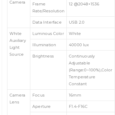
Camera
Frame
12 @2048×1536
Rate/Resolution
Data Interface
USB 2.0
White
Luminous Color
White
Auxiliary
Illumination
40000 lux
Light
Source
Brightness
Continuously
Adjustable
(Range:0~100%),Color
Temperature
Constant
Camera
Focus
16mm
Lens
Aperture
F1.4-F16C