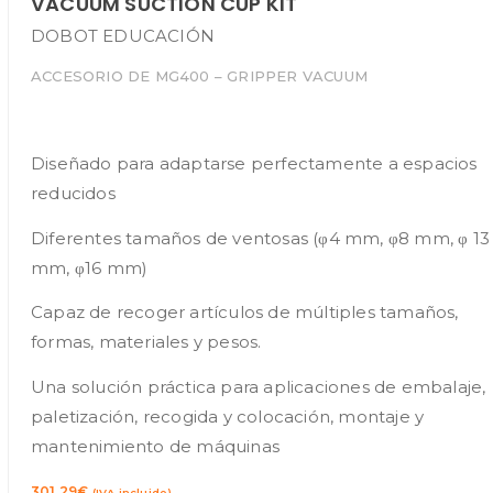
VACUUM SUCTION CUP KIT
DOBOT EDUCACIÓN
ACCESORIO DE MG400 – GRIPPER VACUUM
Diseñado para adaptarse perfectamente a espacios
reducidos
Diferentes tamaños de ventosas (φ4 mm, φ8 mm, φ 13
mm, φ16 mm)
Capaz de recoger artículos de múltiples tamaños,
formas, materiales y pesos.
Una solución práctica para aplicaciones de embalaje,
paletización, recogida y colocación, montaje y
mantenimiento de máquinas
301,29
€
(IVA incluido)