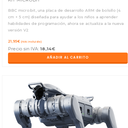
BBC micro:bit, una placa de desarrollo ARM de bolsillo (4
cm × 5 cm) diseñada para ayudar a los niños a aprender
habilidades de programación, ahora se actualiza a la nueva
versión V2
21,95
€
(IVA incluido)
Precio sin IVA:
18,14
€
AÑADIR AL CARRITO