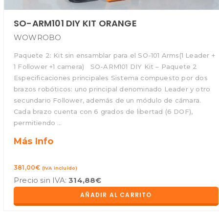
SO-ARM101 DIY KIT ORANGE
WOWROBO
Paquete 2: Kit sin ensamblar para el SO-101 Arms(1 Leader +
1 Follower +1 camera) SO-ARM101 DIY Kit – Paquete 2
Especificaciones principales Sistema compuesto por dos
brazos robóticos: uno principal denominado Leader y otro
secundario Follower, además de un módulo de cámara.
Cada brazo cuenta con 6 grados de libertad (6 DOF),
permitiendo …
SO-
Más Info
ARM101
381,00
€
(IVA incluido)
DIY
Precio sin IVA:
314,88
€
Kit
AÑADIR AL CARRITO
Orange