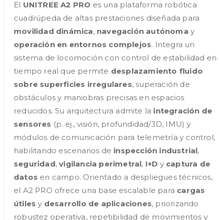
El
UNITREE A2 PRO
es una plataforma robótica
cuadrúpeda de altas prestaciones diseñada para
movilidad dinámica
,
navegación autónoma
y
operación en entornos complejos
. Integra un
sistema de locomoción con control de estabilidad en
tiempo real que permite
desplazamiento fluido
sobre superficies irregulares
, superación de
obstáculos y maniobras precisas en espacios
reducidos. Su arquitectura admite la
integración de
sensores
(p. ej., visión, profundidad/3D, IMU) y
módulos de comunicación para telemetría y control,
habilitando escenarios de
inspección industrial
,
seguridad
,
vigilancia perimetral
,
I+D
y
captura de
datos
en campo. Orientado a despliegues técnicos,
el A2 PRO ofrece una base escalable para
cargas
útiles
y
desarrollo de aplicaciones
, priorizando
robustez operativa, repetibilidad de movimientos y