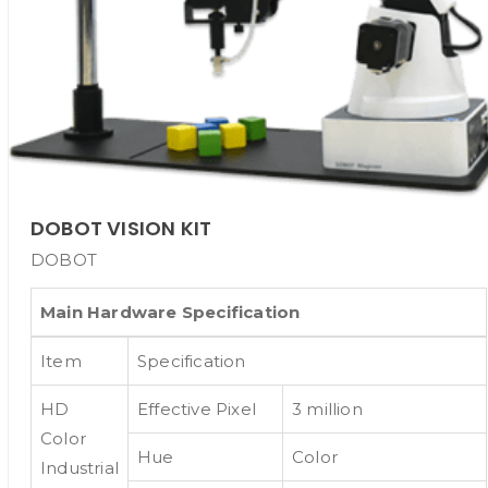
DOBOT VISION KIT
DOBOT
Main Hardware Specification
Item
Specification
HD
Effective Pixel
3 million
Color
Hue
Color
Industrial