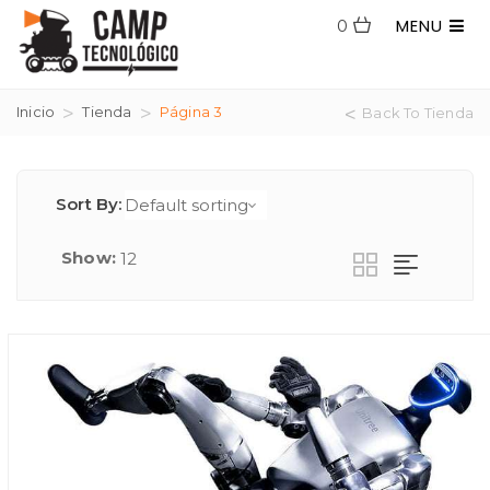
MENU
0
Inicio
Tienda
Página 3
Back To Tienda
Sort By:
Show: