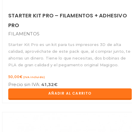
STARTER KIT PRO – FILAMENTOS + ADHESIVO
PRO
FILAMENTOS
Starter Kit Pro es un kit para tus impresores 3D de alta
calidad, aprovéchate de este pack que, al comprar junto, te
ahorras un dinero. Tiene lo que necesitas, dos bobinas de
PLA de gran calidad y el pegamento original Magigoo.
50,00
€
(IVA incluido)
Precio sin IVA:
41,32
€
AÑADIR AL CARRITO