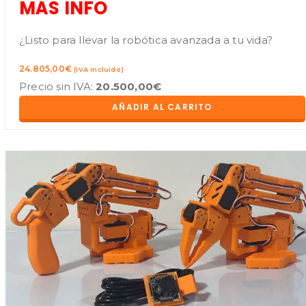
MÁS INFO
¿Listo para llevar la robótica avanzada a tu vida?
24.805,00
€
(IVA incluido)
Precio sin IVA:
20.500,00
€
AÑADIR AL CARRITO