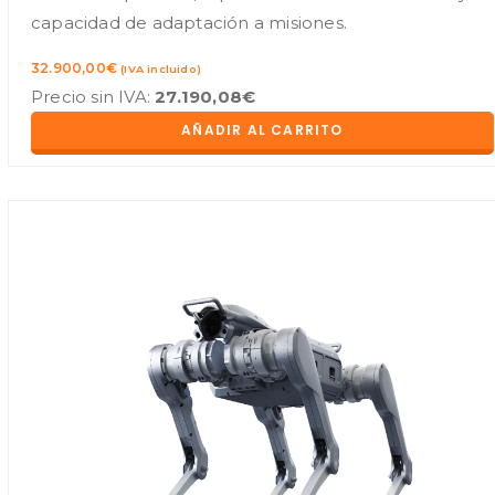
capacidad de adaptación a misiones.
32.900,00
€
(IVA incluido)
Precio sin IVA:
27.190,08
€
AÑADIR AL CARRITO