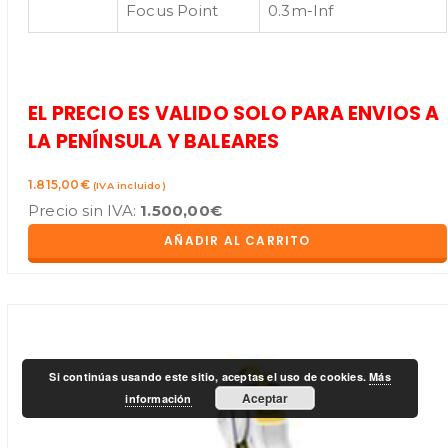
Focus Point
0.3m-Inf
EL PRECIO ES VALIDO SOLO PARA ENVIOS A
LA PENÍNSULA Y BALEARES
1.815,00
€
(IVA incluido)
Precio sin IVA:
1.500,00
€
AÑADIR AL CARRITO
Si continúas usando este sitio, aceptas el uso de cookies.
Más
Aceptar
información