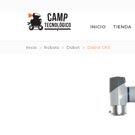
INICIO
TIENDA
Inicio
Robots
Dobot
Dobot CR3