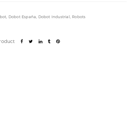
bot
,
Dobot España
,
Dobot Industrial
,
Robots
product