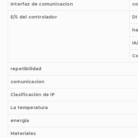
Interfaz de comunicacion
co
E/S del controlador
DI
ha
IA
Co
repetibilidad
comunicacion
Clasificación de IP
La temperatura
energia
Materiales