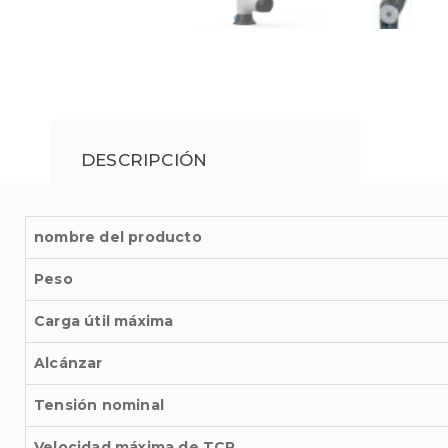
DESCRIPCIÓN
nombre del producto
Peso
Carga útil máxima
Alcánzar
Tensión nominal
Velocidad máxima de TCP