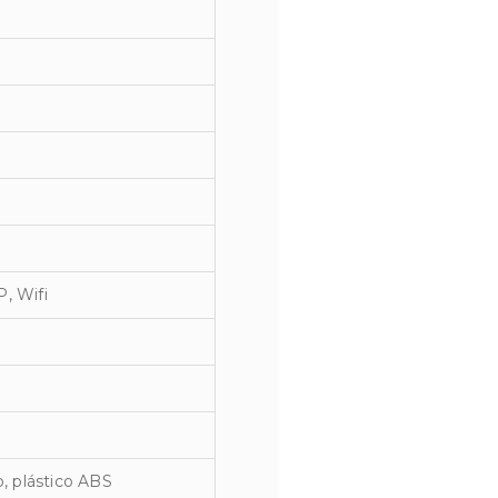
, Wifi
o, plástico ABS