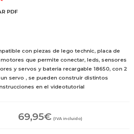
R PDF
 Maraton
atible con piezas de lego technic, placa de
 motores que permite conectar, leds, sensores
res y servos y bateria recargable 18650, con 2
un servo , se pueden construir distintos
nstrucciones en el videotutorial
69,95
€
(IVA incluido)