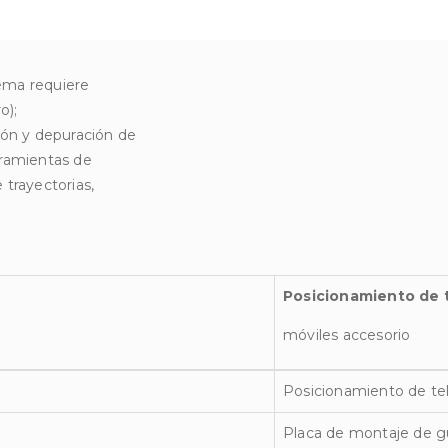
ema requiere
o);
ión y depuración de
rramientas de
trayectorias,
Posicionamiento de 
móviles accesorio
Posicionamiento de te
Placa de montaje de g