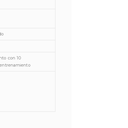
do
nto con 10
 entrenamiento