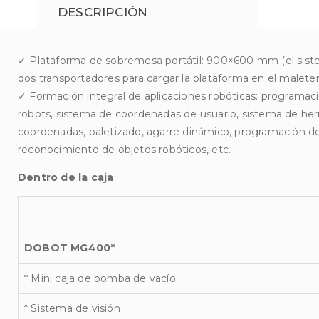
DESCRIPCIÓN
✓ Plataforma de sobremesa portátil: 900×600 mm (el sist
dos transportadores para cargar la plataforma en el maleter
✓ Formación integral de aplicaciones robóticas: programac
robots, sistema de coordenadas de usuario, sistema de he
coordenadas, paletizado, agarre dinámico, programación de 
reconocimiento de objetos robóticos, etc.
Dentro de la caja
DOBOT MG400*
* Mini caja de bomba de vacío
* Sistema de visión