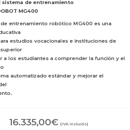
l sistema de entrenamiento
 DOBOT MG400
a de entrenamiento robótico MG400 es una
ducativa
ara estudios vocacionales e instituciones de
superior
r a los estudiantes a comprender la función y el
to
ema automatizado estándar y mejorar el
del
ento.
16.335,00
€
(IVA incluido)