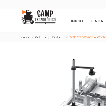
INICIO
TIENDA
Inicio
Robots
Dobot
DOBOT MG400 – ROBOT