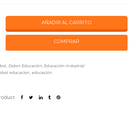
AÑADIR AL CARRITO
COMPRAR
bot
,
Dobot Educación
,
Educación-Industrial
obot educacion
,
educación
product