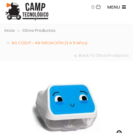
MENU
0
Inicio
Otros Productos
Kit CODIT – Kit INICIACIÓN (3 A 9 Años)
Back To Otros Productos